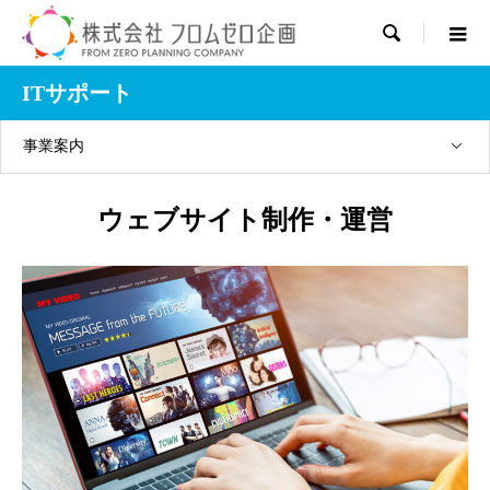

ITサポート
事業案内
ウェブサイト制作・運営