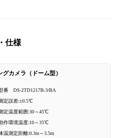
・仕様
ングカメラ（ドーム型）
型番 DS-2TD1217B-3/BA
測定誤差:±0.5℃
測定温度範囲:30～45℃
動作環境温度:10～35℃
体温測定距離:0.3m～3.5m