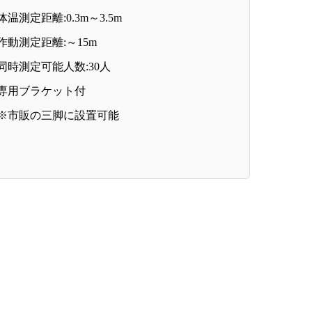
体温測定距離:0.3m～3.5m
作動測定距離:～15m
同時測定可能人数:30人
専用ブラケット付
※市販の三脚に設置可能